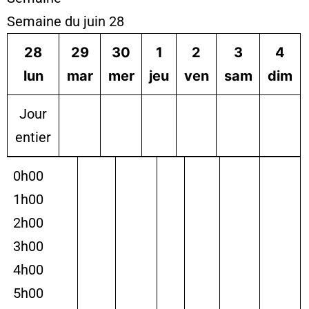
Semaine du juin 28
28
29
30
1
2
3
4
lun
mar
mer
jeu
ven
sam
dim
Jour
entier
0h00
1h00
2h00
3h00
4h00
5h00