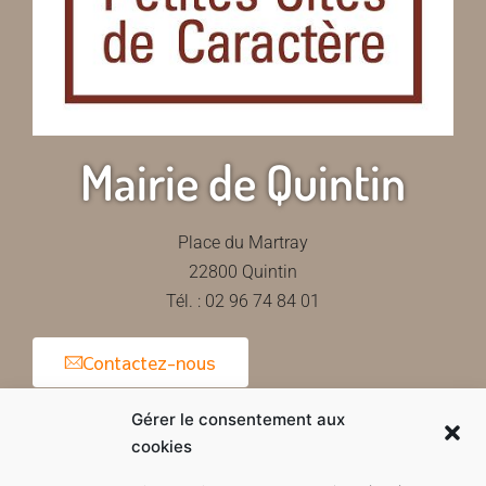
Mairie de Quintin
Place du Martray
22800 Quintin
Tél. : 02 96 74 84 01
Contactez-nous
Gérer le consentement aux
cookies