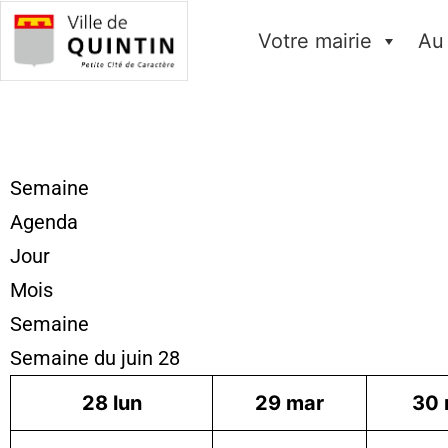
Votre mairie
Au
Semaine
Agenda
Jour
Mois
Semaine
Semaine du juin 28
28
lun
29
mar
30