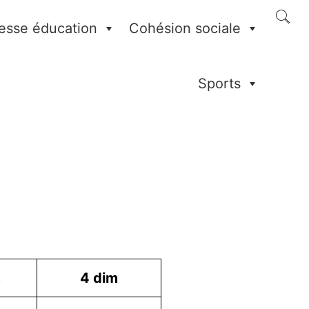
esse éducation
Cohésion sociale
Sports
m
4
dim