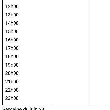
12h00
13h00
14h00
15h00
16h00
17h00
18h00
19h00
20h00
21h00
22h00
23h00
Semaine du juin 28