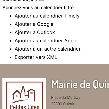
Abonnez-vous au calendrier filtré
Ajouter au calendrier Timely
Ajouter à Google
Ajouter à Outlook
Ajouter au calendrier Apple
Ajouter à un autre calendrier
Exporter vers XML
Mairie de Qui
Place du Martray
22800 Quintin