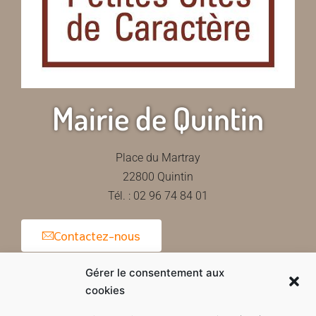
Mairie de Quintin
Place du Martray
22800 Quintin
Tél. : 02 96 74 84 01
Contactez-nous
Gérer le consentement aux
cookies