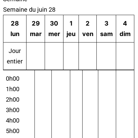
Semaine du juin 28
28
29
30
1
2
3
4
lun
mar
mer
jeu
ven
sam
dim
Jour
entier
0h00
1h00
2h00
3h00
4h00
5h00