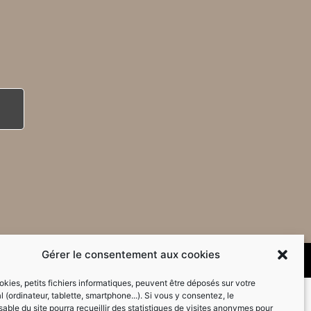
Gérer le consentement aux cookies
kies, petits fichiers informatiques, peuvent être déposés sur votre
l (ordinateur, tablette, smartphone...). Si vous y consentez, le
able du site pourra recueillir des statistiques de visites anonymes pour