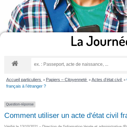
La Journé
Accueil particuliers
Papiers – Citoyenneté
Actes d'état civil
>
>
>
français à l'étranger ?
Question-réponse
Comment utiliser un acte d'état civil fr
Vérifié le 13/10/2021 – Direction de l'information légale et administrative (P