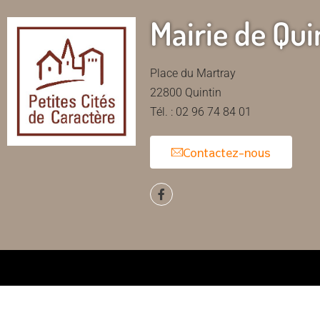
Mairie de Qui
Place du Martray
22800 Quintin
Tél. : 02 96 74 84 01
Contactez-nous