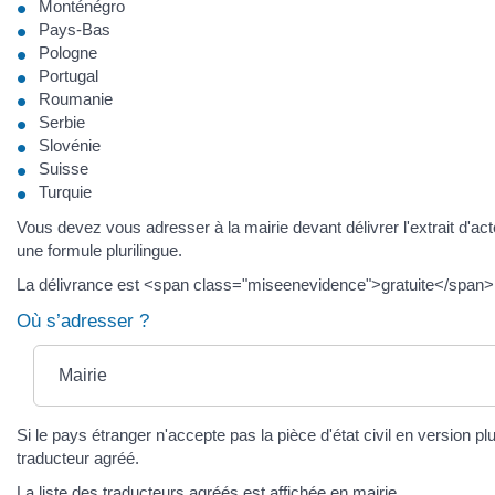
Monténégro
Pays-Bas
Pologne
Portugal
Roumanie
Serbie
Slovénie
Suisse
Turquie
Vous devez vous adresser à la mairie devant délivrer l'extrait d'act
une formule plurilingue.
La délivrance est <span class="miseenevidence">gratuite</span>
Où s’adresser ?
Mairie
Si le pays étranger n'accepte pas la pièce d'état civil en version plu
traducteur agréé.
La liste des traducteurs agréés est affichée en mairie.