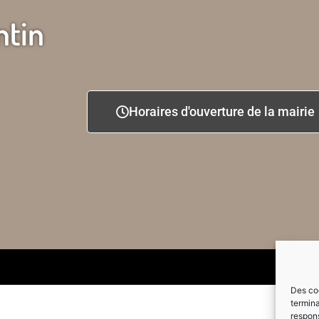
ntin
Horaires d'ouverture de la mairie
Des coo
termina
respons