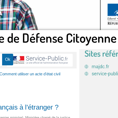
e de Défense Citoyenne
Sites réfé
majdc.fr
service-publi
Comment utiliser un acte d'état civil
ançais à l'étranger ?
remier ministre), Ministère chargé de la justice