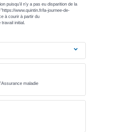
 puisqu'il n'y a pas eu disparition de la
"https://www.quintin.fr/la-journee-de-
à courir à partir du
avail initial.
 l'Assurance maladie