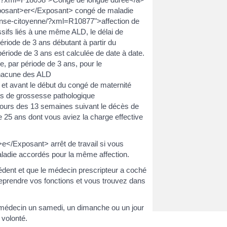
xposant>er</Exposant> congé de maladie
fense-citoyenne/?xml=R10877">affection de
ssifs liés à une même ALD, le délai de
riode de 3 ans débutant à partir du
ériode de 3 ans est calculée de date à date.
e, par période de 3 ans, pour le
hacune des ALD
et avant le début du congé de maternité
s de grossesse pathologique
ours des 13 semaines suivant le décès de
 25 ans dont vous aviez la charge effective
e</Exposant> arrêt de travail si vous
aladie accordés pour la même affection.
récédent et que le médecin prescripteur a coché
reprendre vos fonctions et vous trouvez dans
e médecin un samedi, un dimanche ou un jour
 volonté.