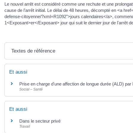
Le nouvel arrêt est considéré comme une rechute et une prolongation
cause de l'arrêt initial. Le délai de 48 heures, décompté en <a href=
defense-citoyenne/?xml=R1092">jours calendaires</a>, commence 
1<Exposant>er</Exposant> jour qui suit le dernier jour de l'arrêt de tr
Textes de référence
Et aussi
Prise en charge d'une affection de longue durée (ALD) par
Social – Santé
Et aussi
Dans le secteur privé
Travail