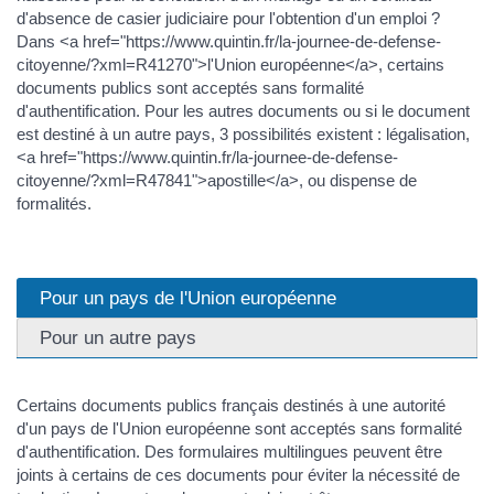
d'absence de casier judiciaire pour l'obtention d'un emploi ?
Dans <a href="https://www.quintin.fr/la-journee-de-defense-
citoyenne/?xml=R41270">l'Union européenne</a>, certains
documents publics sont acceptés sans formalité
d'authentification. Pour les autres documents ou si le document
est destiné à un autre pays, 3 possibilités existent : légalisation,
<a href="https://www.quintin.fr/la-journee-de-defense-
citoyenne/?xml=R47841">apostille</a>, ou dispense de
formalités.
Pour un pays de l'Union européenne
Pour un autre pays
Certains documents publics français destinés à une autorité
d'un pays de l'Union européenne sont acceptés sans formalité
d'authentification. Des formulaires multilingues peuvent être
joints à certains de ces documents pour éviter la nécessité de