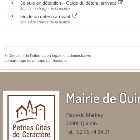
Je suis en détention – Guide du détenu arrivant
Ministère chargé de la justice
Guide du détenu arrivant
Ministère chargé de la justice
©
Direction de l’information légale et administrative
comarquage developpé par
baseo.io
Mairie de Qui
Place du Martray
22800 Quintin
Tél. : 02 96 74 84 01