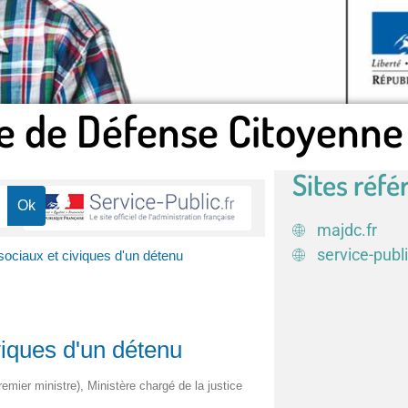
e de Défense Citoyenne
Sites réfé
majdc.fr
service-publi
 sociaux et civiques d'un détenu
iviques d'un détenu
remier ministre), Ministère chargé de la justice