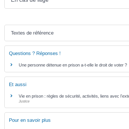
Textes de référence
Questions ? Réponses !
Une personne détenue en prison a-t-elle le droit de voter ?
Et aussi
Vie en prison : règles de sécurité, activités, liens avec l'ext
Justice
Pour en savoir plus