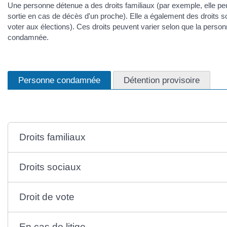
Une personne détenue a des droits familiaux (par exemple, elle peu
sortie en cas de décès d'un proche). Elle a également des droits s
voter aux élections). Ces droits peuvent varier selon que la person
condamnée.
Personne condamnée
Détention provisoire
Droits familiaux
Droits sociaux
Droit de vote
En cas de litige