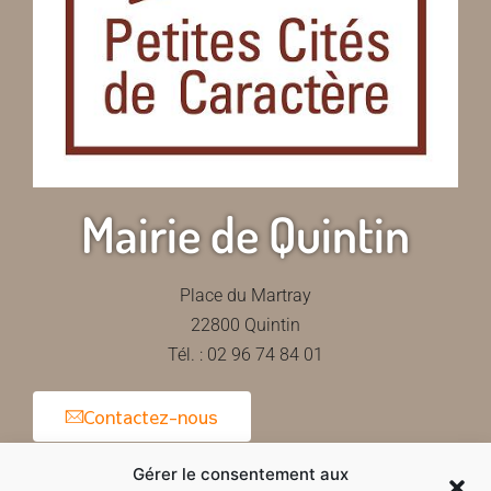
Mairie de Quintin
Place du Martray
22800 Quintin
Tél. : 02 96 74 84 01
Contactez-nous
Gérer le consentement aux