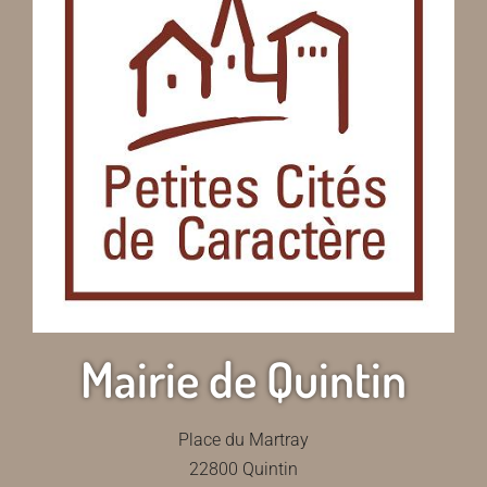
Mairie de Quintin
Place du Martray
22800 Quintin