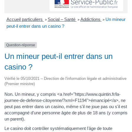
Accueil particuliers
Social – Santé
Addictions
Un mineur
>
>
>
peut-il entrer dans un casino ?
Question-réponse
Un mineur peut-il entrer dans un
casino ?
Vérifié le 05/10/2021 – Direction de l'information légale et administrative
(Premier ministre)
Non. Un mineur, y compris <a href="https://www.quintin.fr/la-
journee-de-defense-citoyenne/?xml=F1194">émancipé</a>, ne
peut pas entrer dans un casino, même s'il ne joue pas ou s'il est
accompagné d'une personne âgée de plus de 18 ans (y compris
un parent).
Le casino doit contrôler systématiquement l'âge de toute