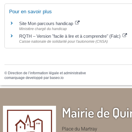
Pour en savoir plus
Site Mon parcours handicap
Ministère chargé du handicap
RQTH – Version "facile à lire et à comprendre" (Falc)
Caisse nationale de solidarité pour l'autonomie (CNSA)
©
Direction de l’information légale et administrative
comarquage developpé par
baseo.io
Mairie de Qui
Place du Martray