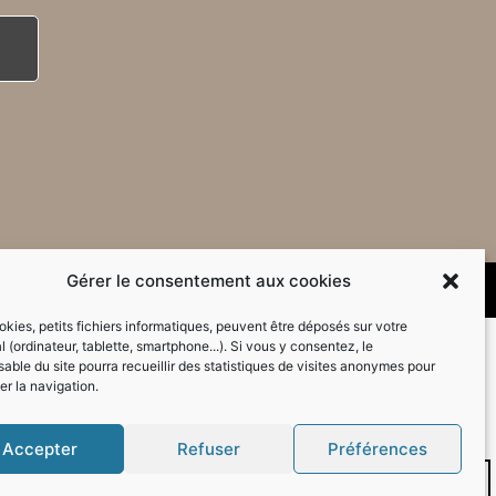
Gérer le consentement aux cookies
kies, petits fichiers informatiques, peuvent être déposés sur votre
l (ordinateur, tablette, smartphone...). Si vous y consentez, le
able du site pourra recueillir des statistiques de visites anonymes pour
er la navigation.
Accepter
Refuser
Préférences
Mode sombre :