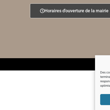
Horaires d'ouverture de la mairie
Des coo
termina
respons
optimis