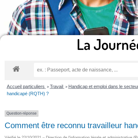
La Journé
Accueil particuliers
Travail
Handicap et emploi dans le secteu
>
>
handicapé (RQTH) ?
Question-réponse
Comment être reconnu travailleur ha
Vérifié le 22/10/2021 – Direction de l'information légale et administrative (P