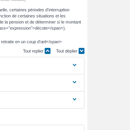
le, certaines périodes d'interruption
ction de certaines situations et les
de la pension et de déterminer si le montant
 class="expression">décote</span>).
retraite en un coup d’œil</span>
Tout replier
Tout déplier