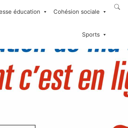
esse éducation
Cohésion sociale
Sports