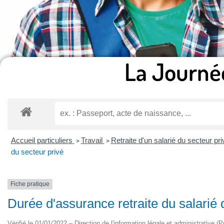
La Journé
Accueil particuliers
Travail
Retraite d'un salarié du secteur pr
>
>
du secteur privé
Fiche pratique
Durée d'assurance retraite du salarié 
Vérifié le 01/01/2022 – Direction de l'information légale et administrative (P