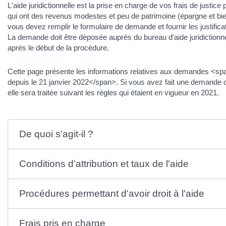
L'aide juridictionnelle est la prise en charge de vos frais de justic
qui ont des revenus modestes et peu de patrimoine (épargne et bien
vous devez remplir le formulaire de demande et fournir les justifica
La demande doit être déposée auprès du bureau d'aide juridictionn
après le début de la procédure.
Cette page présente les informations relatives aux demandes <sp
depuis le 21 janvier 2022</span>. Si vous avez fait une demande d'a
elle sera traitée suivant les règles qui étaient en vigueur en 2021.
De quoi s'agit-il ?
Conditions d'attribution et taux de l'aide
Procédures permettant d'avoir droit à l'aide
Frais pris en charge