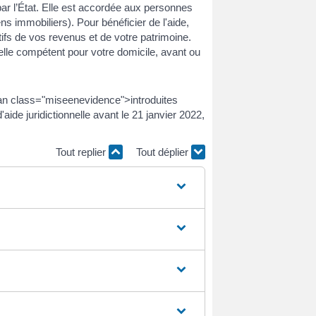
e par l’État. Elle est accordée aux personnes
s immobiliers). Pour bénéficier de l'aide,
tifs de vos revenus et de votre patrimoine.
elle compétent pour votre domicile, avant ou
an class="miseenevidence">introduites
ide juridictionnelle avant le 21 janvier 2022,
Tout replier
Tout déplier