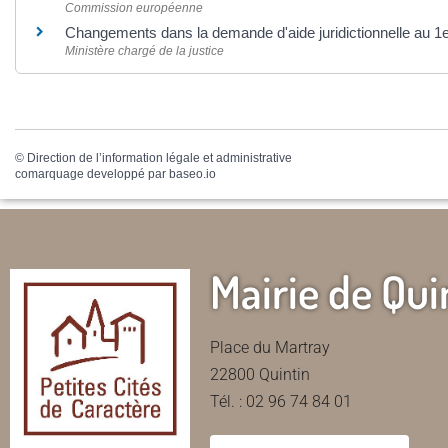
Commission européenne
Changements dans la demande d'aide juridictionnelle au 1e
Ministère chargé de la justice
©
Direction de l’information légale et administrative
comarquage developpé par
baseo.io
Mairie de Qui
Place du Martray
22800 Quintin
Tél. : 02 96 74 84 01