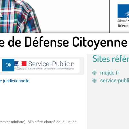
e de Défense Citoyenne
Sites réfé
majdc.fr
service-publi
e juridictionnelle
remier ministre), Ministère chargé de la justice