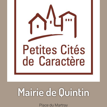
Mairie de Quintin
Place du Martray