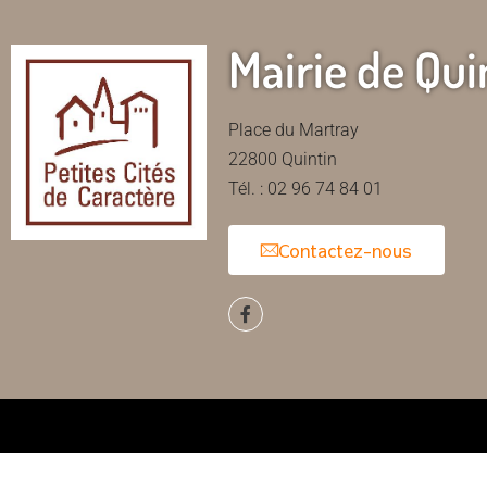
Mairie de Qui
Place du Martray
22800 Quintin
Tél. : 02 96 74 84 01
Contactez-nous