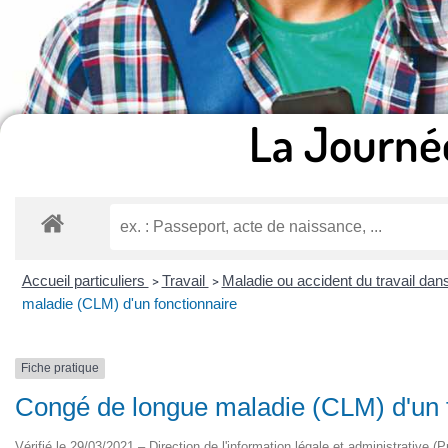
La Journé
Accueil particuliers
Travail
Maladie ou accident du travail dans
>
>
maladie (CLM) d'un fonctionnaire
Fiche pratique
Congé de longue maladie (CLM) d'un f
Vérifié le 29/03/2021 – Direction de l'information légale et administrative (P