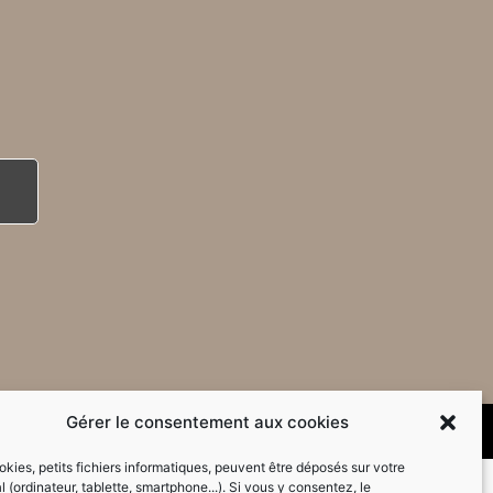
Gérer le consentement aux cookies
kies, petits fichiers informatiques, peuvent être déposés sur votre
l (ordinateur, tablette, smartphone...). Si vous y consentez, le