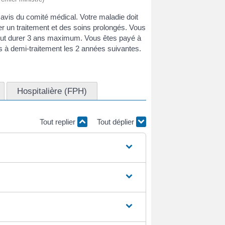
vis du comité médical. Votre maladie doit
er un traitement et des soins prolongés. Vous
eut durer 3 ans maximum. Vous êtes payé à
 à demi-traitement les 2 années suivantes.
Hospitalière (FPH)
Tout replier
Tout déplier