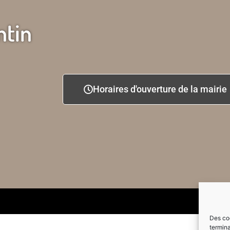
ntin
Horaires d'ouverture de la mairie
Des coo
termina