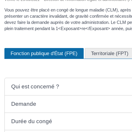
Vous pouvez être placé en congé de longue maladie (CLM), après a
présenter un caractère invalidant, de gravité confirmée et nécessit
devez faire la demande auprès de votre administration. Le CLM p
plein traitement pendant la 1<Exposant>re</Exposant> année, puis
Fonction publique d'État (FPE)
Territoriale (FPT)
Qui est concerné ?
Demande
Durée du congé