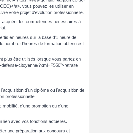
EC)</a>, vous pouvez les utiliser en
e votre projet d'évolution professionnelle.
ur acquérir les compétences nécessaires à
iat.
ertis en heures sur la base d'1 heure de
le nombre d'heures de formation obtenu est
t plus être utilisés lorsque vous partez en
-de-defense-citoyenne/?xml=F550">retraite
'acquisition d'un diplôme ou l'acquisition de
on professionnelle.
re mobilité, d'une promotion ou d'une
 lien avec vos fonctions actuelles.
éter une préparation aux concours et