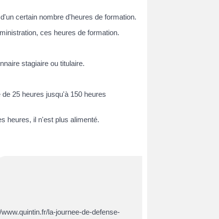
d'un certain nombre d'heures de formation.
administration, ces heures de formation.
re stagiaire ou titulaire.
e de 25 heures jusqu'à 150 heures
s heures, il n'est plus alimenté.
//www.quintin.fr/la-journee-de-defense-