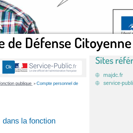
e de Défense Citoyenne
Sites réfé
majdc.fr
service-publi
fonction publique
Compte personnel de
>
dans la fonction