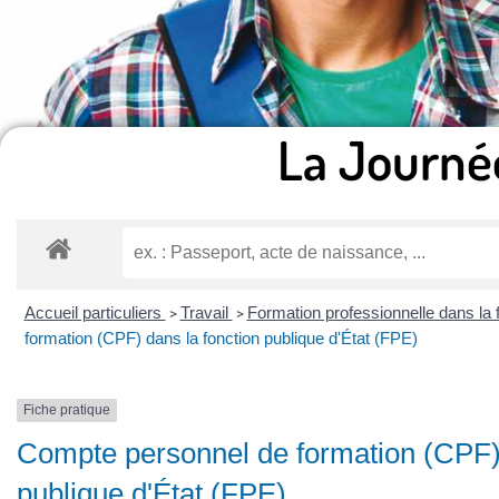
La Journé
Accueil particuliers
Travail
Formation professionnelle dans la 
>
>
formation (CPF) dans la fonction publique d'État (FPE)
Fiche pratique
Compte personnel de formation (CPF) 
publique d'État (FPE)