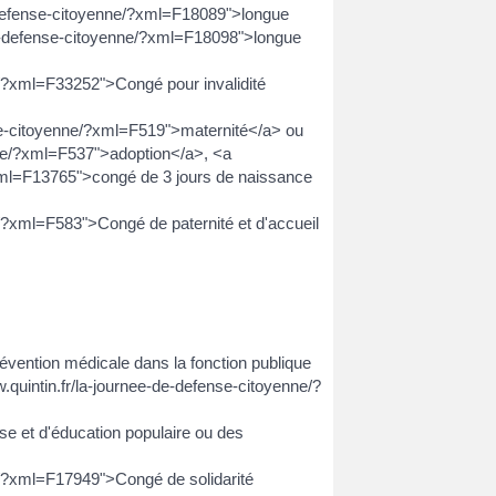
de-defense-citoyenne/?xml=F18089">longue
-de-defense-citoyenne/?xml=F18098">longue
ne/?xml=F33252">Congé pour invalidité
nse-citoyenne/?xml=F519">maternité</a> ou
enne/?xml=F537">adoption</a>, <a
?xml=F13765">congé de 3 jours de naissance
e/?xml=F583">Congé de paternité et d'accueil
évention médicale dans la fonction publique
.quintin.fr/la-journee-de-defense-citoyenne/?
se et d'éducation populaire ou des
ne/?xml=F17949">Congé de solidarité