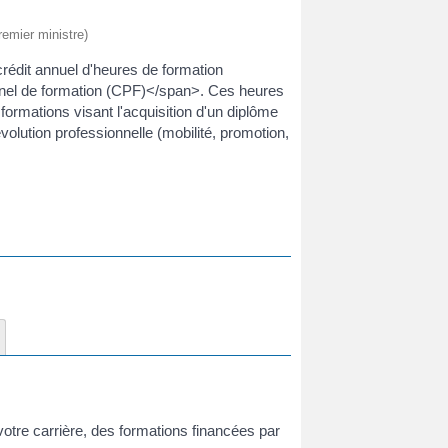
remier ministre)
 crédit annuel d'heures de formation
nel de formation (CPF)</span>. Ces heures
 formations visant l'acquisition d'un diplôme
olution professionnelle (mobilité, promotion,
votre carrière, des formations financées par