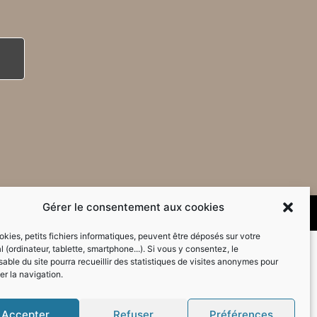
Gérer le consentement aux cookies
kies, petits fichiers informatiques, peuvent être déposés sur votre
l (ordinateur, tablette, smartphone...). Si vous y consentez, le
able du site pourra recueillir des statistiques de visites anonymes pour
er la navigation.
Accepter
Refuser
Préférences