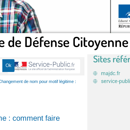
e de Défense Citoyenne
Sites réfé
majdc.fr
service-publi
Changement de nom pour motif légitime :
me : comment faire