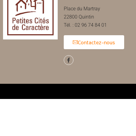
Place du Martray
22800 Quintin
Tél. : 02 96 74 84 01
Contactez-nous