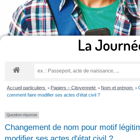
La Journé
Accueil particuliers
Papiers – Citoyenneté
Nom et prénom
>
>
>
comment faire modifier ses actes d'état civil ?
Question-réponse
Changement de nom pour motif légiti
modifier ses actes d'état civil ?