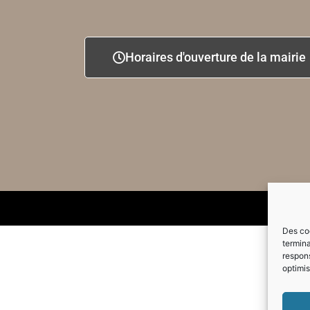
Horaires d'ouverture de la mairie
Des coo
termina
respons
optimis