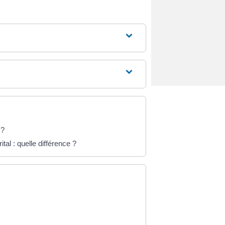
 ?
l : quelle différence ?