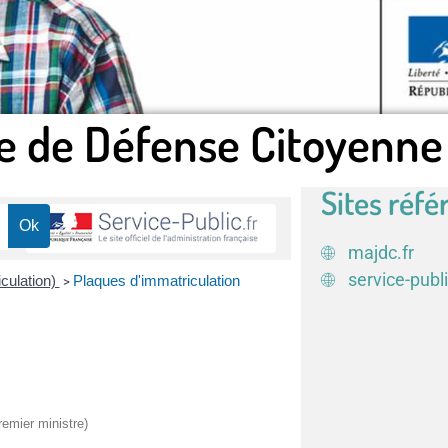
e de Défense Citoyenne
Sites réfé
majdc.fr
service-publi
iculation)
Plaques d'immatriculation
>
remier ministre)