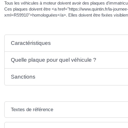
Tous les véhicules à moteur doivent avoir des plaques d'immatricul
Ces plaques doivent être <a href="https://www.quintin.fr/la-journe
xml=R59910">homologuées</a>. Elles doivent être fixées visibleme
Caractéristiques
Quelle plaque pour quel véhicule ?
Sanctions
Textes de référence