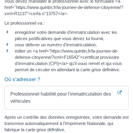
Vous devez mandater le professionnel avec le formulaire <a
href="https://www.quintin.fr/la-journee-de-defense-citoyenne/?
xml=R1137">cerfa n°13757</a>.
Le professionnel va :
enregistrer votre demande d'immatriculation avec les
pièces justificatives que vous devez lui fournir,
vous délivrer un numéro d'immatriculation,
éditer un <a href="https://www.quintin.fr/la-journee-de-
defense-citoyenne/?xml=F16542">certificat provisoire
d'immatriculation (CPI)</a> qu'il vous remet et qui vous
permet de circuler en attendant la carte grise définitive.
Où s’adresser ?
Professionnel habilité pour l'immatriculation des
véhicules
Après un contrôle des données enregistrées, votre demande est
transmise automatiquement à l'Imprimerie Nationale, qui
fabrique la carte grise définitive.