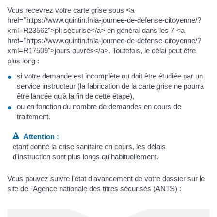
Vous recevrez votre carte grise sous <a
href="https://www.quintin.fr/la-journee-de-defense-citoyenne/?
xml=R23562">pli sécurisé</a> en général dans les 7 <a
href="https://www.quintin.fr/la-journee-de-defense-citoyenne/?
xml=R17509">jours ouvrés</a>. Toutefois, le délai peut être
plus long :
si votre demande est incomplète ou doit être étudiée par un
service instructeur (la fabrication de la carte grise ne pourra
être lancée qu'à la fin de cette étape),
ou en fonction du nombre de demandes en cours de
traitement.
Attention :
étant donné la crise sanitaire en cours, les délais
d'instruction sont plus longs qu'habituellement.
Vous pouvez suivre l'état d'avancement de votre dossier sur le
site de l'Agence nationale des titres sécurisés (ANTS) :