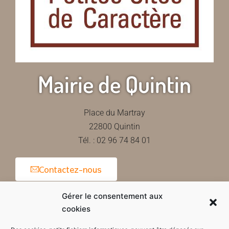
Mairie de Quintin
Place du Martray
22800 Quintin
Tél. : 02 96 74 84 01
Contactez-nous
Gérer le consentement aux
cookies
Horaires d'ouverture de la mairie