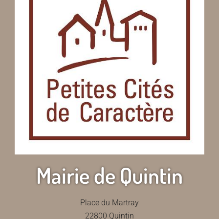
Mairie de Quintin
Place du Martray
22800 Quintin