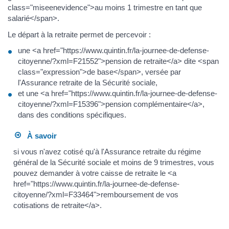
class="miseenevidence">au moins 1 trimestre en tant que
salarié</span>.
Le départ à la retraite permet de percevoir :
une <a href="https://www.quintin.fr/la-journee-de-defense-
citoyenne/?xml=F21552">pension de retraite</a> dite <span
class="expression">de base</span>, versée par
l'Assurance retraite de la Sécurité sociale,
et une <a href="https://www.quintin.fr/la-journee-de-defense-
citoyenne/?xml=F15396">pension complémentaire</a>,
dans des conditions spécifiques.
À savoir
si vous n'avez cotisé qu'à l'Assurance retraite du régime
général de la Sécurité sociale et moins de 9 trimestres, vous
pouvez demander à votre caisse de retraite le <a
href="https://www.quintin.fr/la-journee-de-defense-
citoyenne/?xml=F33464">remboursement de vos
cotisations de retraite</a>.