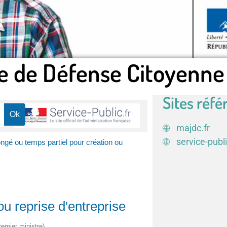
e de Défense Citoyenne
Sites réfé
majdc.fr
service-publi
ngé ou temps partiel pour création ou
u reprise d'entreprise
remier ministre)