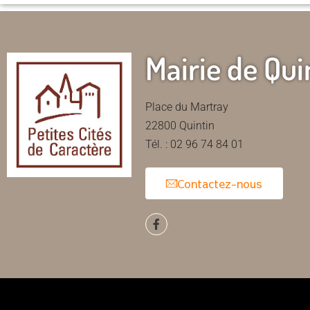
Mairie de Qui
Place du Martray
22800 Quintin
Tél. : 02 96 74 84 01
Contactez-nous