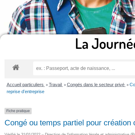
La Journé
Accueil particuliers
Travail
Congés dans le secteur privé
Co
>
>
>
reprise d'entreprise
Fiche pratique
Congé ou temps partiel pour création o
Vérifié le 31/01/2022 – Direction de l'information légale et administrative (P