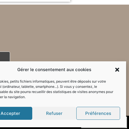
Gérer le consentement aux cookies
kies, petits fichiers informatiques, peuvent être déposés sur votre
l (ordinateur, tablette, smartphone...). Si vous y consentez, le
able du site pourra recueillir des statistiques de visites anonymes pour
er la navigation.
Accepter
Refuser
Préférences
Mode sombre :