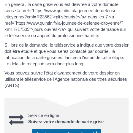
En général, la carte grise vous est délivrée à votre domicile
sous <a href="https://www.quintin.fr/la-journee-de-defense-
citoyenne/?xml=R23562">pli sécurisé</a> dans les 7 <a
href="https://www.quintin.fr/la-journee-de-defense-citoyenne/?
xml=R17509">jours ouvrés</a> qui suivent votre demande sur
le téléservice ou auprès du professionnel habilité.
Si, lors de la demande, le téléservice a indiqué que votre dossier
doit être étudié et que vous serez contacté par courriel, la
fabrication de la carte grise est lancée à l'issue de cette étape.
Le délai de réception sera donc plus long.
Vous pouvez suivre l'état d'avancement de votre dossier en
utilisant le téléservice de l'Agence nationale des titres sécurisés
(ANTS) :
Service en ligne
Suivez votre demande de carte grise