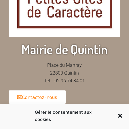
Mairie de Quintin
Place du Martray
22800 Quintin
Tél. : 02 96 74 84 01
Contactez-nous
Gérer le consentement aux
cookies