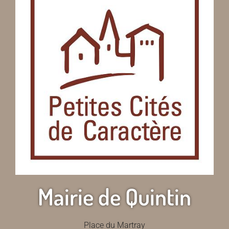
Mairie de Quintin
Place du Martray