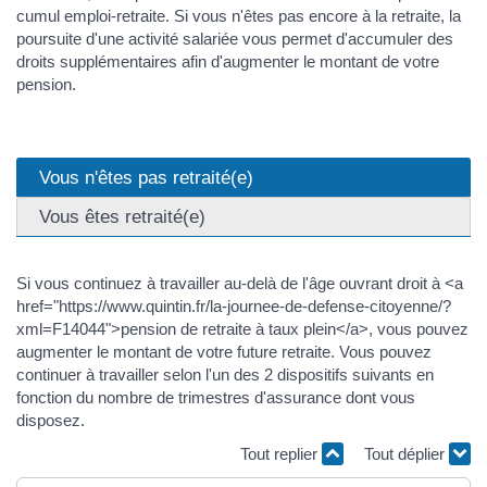
cumul emploi-retraite. Si vous n'êtes pas encore à la retraite, la
poursuite d'une activité salariée vous permet d'accumuler des
droits supplémentaires afin d'augmenter le montant de votre
pension.
Vous n'êtes pas retraité(e)
Vous êtes retraité(e)
Si vous continuez à travailler au-delà de l'âge ouvrant droit à <a
href="https://www.quintin.fr/la-journee-de-defense-citoyenne/?
xml=F14044">pension de retraite à taux plein</a>, vous pouvez
augmenter le montant de votre future retraite. Vous pouvez
continuer à travailler selon l'un des 2 dispositifs suivants en
fonction du nombre de trimestres d'assurance dont vous
disposez.
Tout replier
Tout déplier