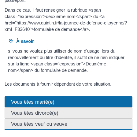
passeport.
Dans ce cas, il faut renseigner la rubrique <span
class="expression">deuxième nom</span> du <a
href="https://www.quintin.fr/la-journee-de-defense-citoyenne/?
xml=F33640">formulaire de demande</a>.
À savoir
si vous ne voulez plus utiliser de nom d'usage, lors du
renouvellement du titre d'identité, il suffit de ne rien indiquer
sur la ligne <span class="expression">Deuxième
nom</span> du formulaire de demande.
Les documents à fournir dépendent de votre situation.
Vous êtes marié(e)
Vous êtes divorcé(e)
Vous êtes veuf ou veuve