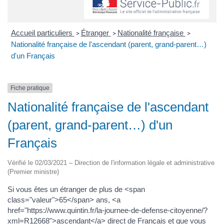
Accueil particuliers
Étranger
Nationalité française
>
>
>
Nationalité française de l'ascendant (parent, grand-parent…)
d'un Français
Fiche pratique
Nationalité française de l'ascendant
(parent, grand-parent…) d'un
Français
Vérifié le 02/03/2021 – Direction de l'information légale et administrative
(Premier ministre)
Si vous êtes un étranger de plus de <span
class="valeur">65</span> ans, <a
href="https://www.quintin.fr/la-journee-de-defense-citoyenne/?
xml=R12668">ascendant</a> direct de Français et que vous