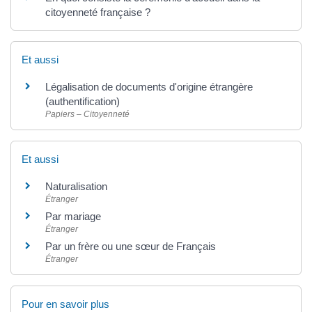
citoyenneté française ?
Et aussi
Légalisation de documents d'origine étrangère
(authentification)
Papiers – Citoyenneté
Et aussi
Naturalisation
Étranger
Par mariage
Étranger
Par un frère ou une sœur de Français
Étranger
Pour en savoir plus