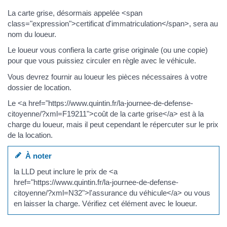
La carte grise, désormais appelée <span
class="expression">certificat d'immatriculation</span>, sera au
nom du loueur.
Le loueur vous confiera la carte grise originale (ou une copie)
pour que vous puissiez circuler en règle avec le véhicule.
Vous devrez fournir au loueur les pièces nécessaires à votre
dossier de location.
Le <a href="https://www.quintin.fr/la-journee-de-defense-
citoyenne/?xml=F19211">coût de la carte grise</a> est à la
charge du loueur, mais il peut cependant le répercuter sur le prix
de la location.
À noter
la LLD peut inclure le prix de <a
href="https://www.quintin.fr/la-journee-de-defense-
citoyenne/?xml=N32">l'assurance du véhicule</a> ou vous
en laisser la charge. Vérifiez cet élément avec le loueur.