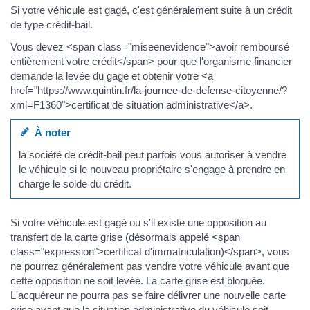
Si votre véhicule est gagé, c'est généralement suite à un crédit
de type crédit-bail.
Vous devez <span class="miseenevidence">avoir remboursé
entièrement votre crédit</span> pour que l'organisme financier
demande la levée du gage et obtenir votre <a
href="https://www.quintin.fr/la-journee-de-defense-citoyenne/?
xml=F1360">certificat de situation administrative</a>.
À noter
la société de crédit-bail peut parfois vous autoriser à vendre
le véhicule si le nouveau propriétaire s'engage à prendre en
charge le solde du crédit.
Si votre véhicule est gagé ou s'il existe une opposition au
transfert de la carte grise (désormais appelé <span
class="expression">certificat d'immatriculation)</span>, vous
ne pourrez généralement pas vendre votre véhicule avant que
cette opposition ne soit levée. La carte grise est bloquée.
L'acquéreur ne pourra pas se faire délivrer une nouvelle carte
grise avant que la situation administrative du véhicule soit