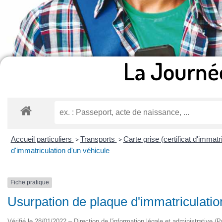
La Journé
Accueil particuliers
Transports
Carte grise (certificat d'immatr
>
>
d'immatriculation d'un véhicule
Fiche pratique
Usurpation de plaque d'immatriculatio
Vérifié le 28/01/2022 – Direction de l'information légale et administrative (P