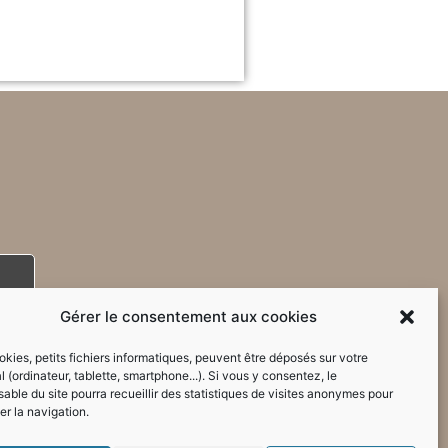
Gérer le consentement aux cookies
kies, petits fichiers informatiques, peuvent être déposés sur votre
l (ordinateur, tablette, smartphone...). Si vous y consentez, le
able du site pourra recueillir des statistiques de visites anonymes pour
er la navigation.