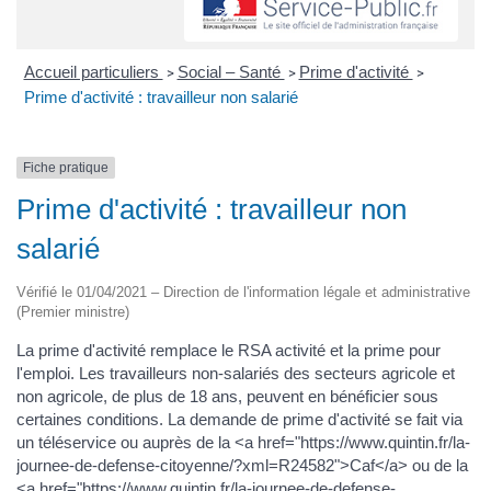
Accueil particuliers
Social – Santé
Prime d'activité
>
>
>
Prime d'activité : travailleur non salarié
Fiche pratique
Prime d'activité : travailleur non
salarié
Vérifié le 01/04/2021 – Direction de l'information légale et administrative
(Premier ministre)
La prime d'activité remplace le RSA activité et la prime pour
l'emploi. Les travailleurs non-salariés des secteurs agricole et
non agricole, de plus de 18 ans, peuvent en bénéficier sous
certaines conditions. La demande de prime d'activité se fait via
un téléservice ou auprès de la <a href="https://www.quintin.fr/la-
journee-de-defense-citoyenne/?xml=R24582">Caf</a> ou de la
<a href="https://www.quintin.fr/la-journee-de-defense-