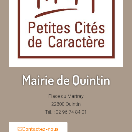
Mairie de Quintin
Place du Martray
22800 Quintin
Tél. : 02 96 74 84 01
Contactez-nous