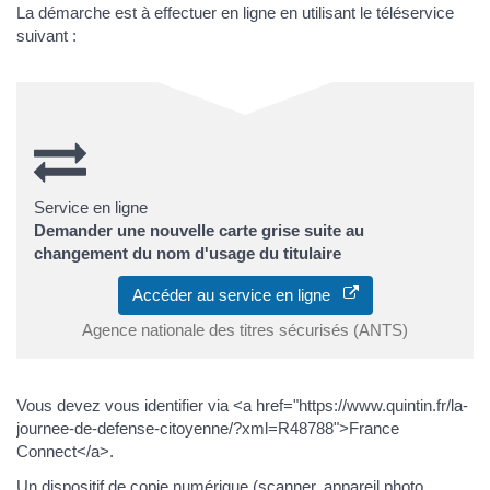
La démarche est à effectuer en ligne en utilisant le téléservice
suivant :
Service en ligne
Demander une nouvelle carte grise suite au
changement du nom d'usage du titulaire
Accéder au service en ligne
Agence nationale des titres sécurisés (ANTS)
Vous devez vous identifier via <a href="https://www.quintin.fr/la-
journee-de-defense-citoyenne/?xml=R48788">France
Connect</a>.
Un dispositif de copie numérique (scanner, appareil photo