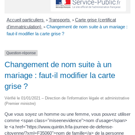
Accueil particuliers
Transports
Carte grise (certificat
>
>
d'immatriculation)
Changement de nom suite à un mariage :
>
faut-il modifier la carte grise ?
Question-réponse
Changement de nom suite à un
mariage : faut-il modifier la carte
grise ?
Vérifié le 01/01/2021 – Direction de l'information légale et administrative
(Premier ministre)
Que vous soyez un homme ou une femme, vous pouvez utiliser
comme <span class="miseenevidence">nom d'usage</span>
le <a href="https://www.quintin.fr/la-journee-de-defense-
citoyenne/?xml=F35060">nom de famille</a> de la personne