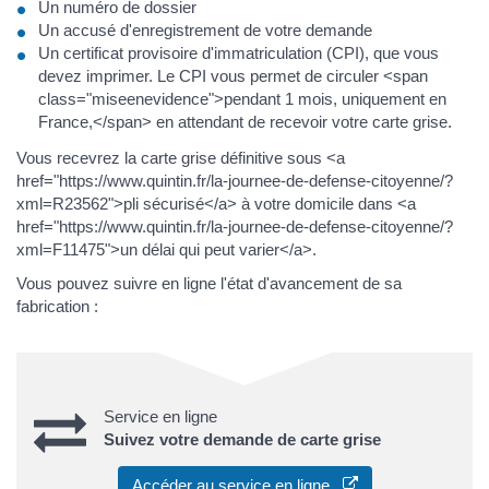
Un numéro de dossier
Un accusé d'enregistrement de votre demande
Un certificat provisoire d'immatriculation (CPI), que vous
devez imprimer. Le CPI vous permet de circuler <span
class="miseenevidence">pendant 1 mois, uniquement en
France,</span> en attendant de recevoir votre carte grise.
Vous recevrez la carte grise définitive sous <a
href="https://www.quintin.fr/la-journee-de-defense-citoyenne/?
xml=R23562">pli sécurisé</a> à votre domicile dans <a
href="https://www.quintin.fr/la-journee-de-defense-citoyenne/?
xml=F11475">un délai qui peut varier</a>.
Vous pouvez suivre en ligne l'état d'avancement de sa
fabrication :
Service en ligne
Suivez votre demande de carte grise
Accéder au service en ligne