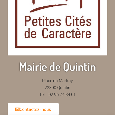
Mairie de Quintin
Place du Martray
22800 Quintin
Tél. : 02 96 74 84 01
Contactez-nous