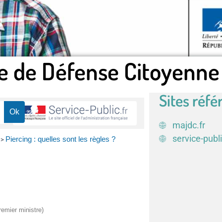
e de Défense Citoyenne
Sites réfé
majdc.fr
service-publi
Piercing : quelles sont les règles ?
>
remier ministre)