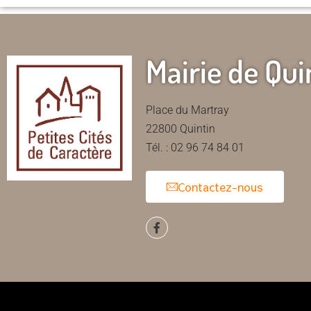
Mairie de Qui
Place du Martray
22800 Quintin
Tél. : 02 96 74 84 01
Contactez-nous