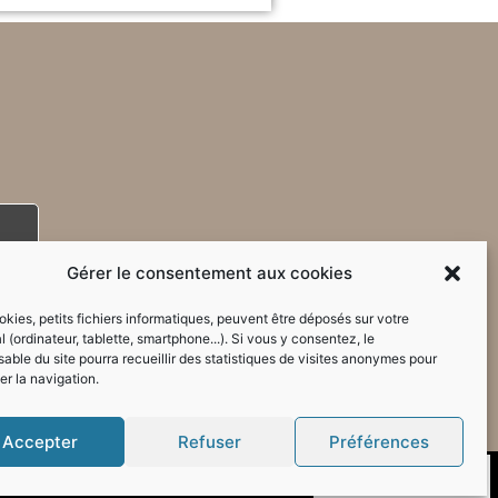
Gérer le consentement aux cookies
kies, petits fichiers informatiques, peuvent être déposés sur votre
l (ordinateur, tablette, smartphone...). Si vous y consentez, le
able du site pourra recueillir des statistiques de visites anonymes pour
er la navigation.
Accepter
Refuser
Préférences
Mode sombre :