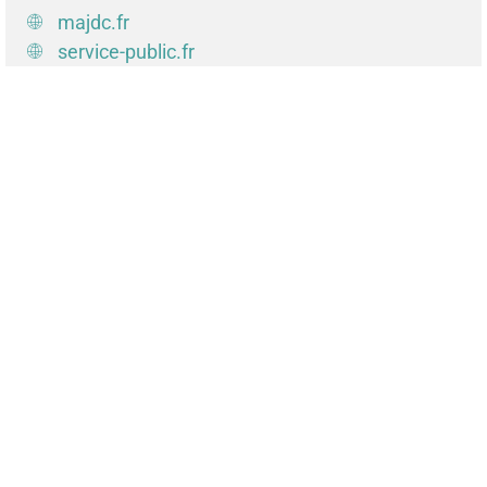
majdc.fr
service-public.fr