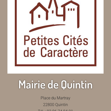
Mairie de Quintin
Place du Martray
22800 Quintin