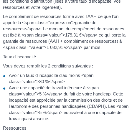
les conditions d'attribution (liées à votre taux d'incapacité, vos
ressources et votre logement).
Le complément de ressources forme avec l'AAH ce que l'on
appelle la <span class="expression">garantie de
ressources</span>. Le montant du complément de ressources
est fixé à <span class="valeur">179,31 €</span> ce qui porte la
garantie de ressources (AAH + complément de ressources) à
<span class="valeur">1 082,91 €</span> par mois.
Taux d'incapacité
Vous devez remplir les 2 conditions suivantes :
Avoir un taux d'incapacité d'au moins <span
class="valeur">80 %</span>
Avoir une capacité de travail inférieure à <span
class="valeur">5 %</span> du fait de votre handicap. Cette
incapacité est appréciée par la commission des droits et de
l'autonomie des personnes handicapées (CDAPH). Les <span
class="valeur">5 %</span> équivalent à une incapacité de
travail quasi absolue.
Ressources