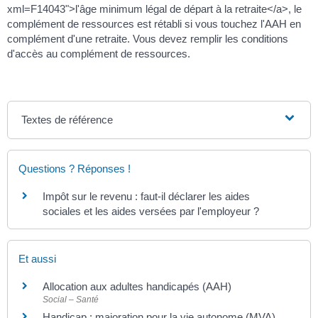
xml=F14043">l'âge minimum légal de départ à la retraite</a>, le
complément de ressources est rétabli si vous touchez l'AAH en
complément d'une retraite. Vous devez remplir les conditions
d'accès au complément de ressources.
Textes de référence
Questions ? Réponses !
Impôt sur le revenu : faut-il déclarer les aides
sociales et les aides versées par l'employeur ?
Et aussi
Allocation aux adultes handicapés (AAH)
Social – Santé
Handicap : majoration pour la vie autonome (MVA)