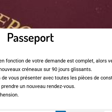
Passeport
en fonction de votre demande est complet, alors ve
 nouveaux créneaux sur 90 jours glissants.
e vous présenter avec toutes les pièces de consti
à prendre un nouveau rendez-vous.
hension.