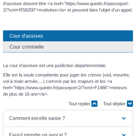
d'assises doivent être <a href="https://www.quintin.fr/passeport-
2/?xml=R58200">motivées</a> et peuvent faire l'objet d'un appel.
Cour d'assises
Cour criminelle
La cour d'assises est une juridiction départementale.
Elle est la seule compétente pour juger les crimes (viol, meurtre,
vol à main armée,…) commis par les majeurs et les <a
href="https://www.quintin.fr/passeport-2/?xml=F1486">mineurs
de plus de 16 ans</a>.
Tout replier
Tout déplier
Comment est-elle saisie ?
Faut-il prendre un avocat ?