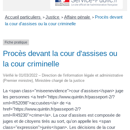
Accueil particuliers
Justice
Affaire pénale
Procès devant
>
>
>
la cour d'assises ou la cour criminelle
Fiche pratique
Procès devant la cour d'assises ou
la cour criminelle
Vérifié le 01/03/2022 – Direction de l'information légale et administrative
(Premier ministre), Ministère chargé de la justice
La <span class="miseenevidence">cour d'assises</span> juge
les personnes <a href="https://www.quintin.fr/passeport-2/?
xml=R52098">accusées</a> de <a
href="https://www.quintin.fr/passeport-2/?
xml=R49230">crime</a>. La cour d'assises est composée de
juges et de citoyens tirés au sort, qu'on appelle les <span
class="expression">jurés</span>. Les décisions de la cour