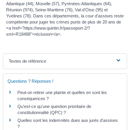
Atlantique (44), Moselle (57), Pyrénées-Atlantiques (64),
Réunion (974), Seine-Maritime (76), Val-d'Oise (95) et
Yvelines (78). Dans ces départements, la cour d'assises reste
compétente pour juger les crimes punis de plus de 20 ans de
<a href="https://www.quintin.fr/passeport-2/?
xml=R18488">réclusion</a>.
Textes de référence
Questions ? Réponses !
Peut-on retirer une plainte et quelles en sont les
conséquences ?
Qu'est-ce qu'une question prioritaire de
constitutionnalité (QPC) ?
Quelles sont les indemnités dues aux jurés d'assises
?