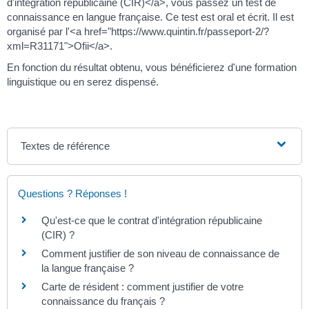
d'intégration républicaine (CIR)</a>, vous passez un test de
connaissance en langue française. Ce test est oral et écrit. Il est
organisé par l'<a href="https://www.quintin.fr/passeport-2/?
xml=R31171">Ofii</a>.
En fonction du résultat obtenu, vous bénéficierez d'une formation
linguistique ou en serez dispensé.
Textes de référence
Questions ? Réponses !
Qu'est-ce que le contrat d'intégration républicaine
(CIR) ?
Comment justifier de son niveau de connaissance de
la langue française ?
Carte de résident : comment justifier de votre
connaissance du français ?