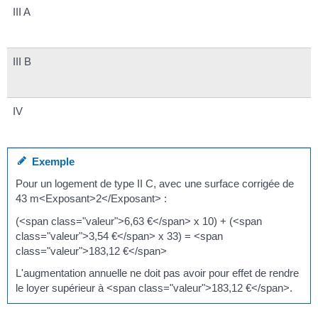
III A
III B
IV
Exemple
Pour un logement de type II C, avec une surface corrigée de
43 m<Exposant>2</Exposant> :
(<span class="valeur">6,63 €</span> x 10) + (<span
class="valeur">3,54 €</span> x 33) = <span
class="valeur">183,12 €</span>
L'augmentation annuelle ne doit pas avoir pour effet de rendre
le loyer supérieur à <span class="valeur">183,12 €</span>.