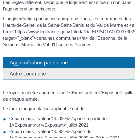
Les règles diffèrent, selon que le logement est situé ou non dans
l'agglomération parisienne.
L'agglomération parisienne comprend Paris, les communes des
Hauts-de-Seine, de la Seine-Saint-Denis et du Val de Marne et <a
href="https://www.legifrance.gouv.fr/loda/id/LEGISCTA0000373024
target="_blank">certaines communes</a> de l'Essonne, de la
Seine-et-Marne, du Val-d'Oise, des Yvelines.
Agglomération parisienne
Autre commune
Le loyer peut être augmenté au 1<Exposant>er</Exposant> juillet
de chaque année.
Le taux d'augmentation applicable est de :
<span class="valeur">0,09 %</span> à partir du
1<Exposant>er</Exposant> juillet 2021,
<span class="valeur">0,92 %</span> du
1<Exposant>er</Exposant> juillet 2020 au 30 juin 2021.