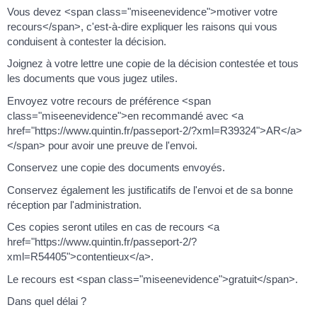
Vous devez <span class="miseenevidence">motiver votre
recours</span>, c'est-à-dire expliquer les raisons qui vous
conduisent à contester la décision.
Joignez à votre lettre une copie de la décision contestée et tous
les documents que vous jugez utiles.
Envoyez votre recours de préférence <span
class="miseenevidence">en recommandé avec <a
href="https://www.quintin.fr/passeport-2/?xml=R39324">AR</a>
</span> pour avoir une preuve de l'envoi.
Conservez une copie des documents envoyés.
Conservez également les justificatifs de l'envoi et de sa bonne
réception par l'administration.
Ces copies seront utiles en cas de recours <a
href="https://www.quintin.fr/passeport-2/?
xml=R54405">contentieux</a>.
Le recours est <span class="miseenevidence">gratuit</span>.
Dans quel délai ?