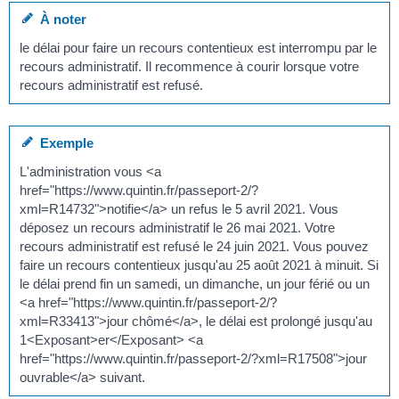
À noter
le délai pour faire un recours contentieux est interrompu par le
recours administratif. Il recommence à courir lorsque votre
recours administratif est refusé.
Exemple
L'administration vous <a
href="https://www.quintin.fr/passeport-2/?
xml=R14732">notifie</a> un refus le 5 avril 2021. Vous
déposez un recours administratif le 26 mai 2021. Votre
recours administratif est refusé le 24 juin 2021. Vous pouvez
faire un recours contentieux jusqu'au 25 août 2021 à minuit. Si
le délai prend fin un samedi, un dimanche, un jour férié ou un
<a href="https://www.quintin.fr/passeport-2/?
xml=R33413">jour chômé</a>, le délai est prolongé jusqu'au
1<Exposant>er</Exposant> <a
href="https://www.quintin.fr/passeport-2/?xml=R17508">jour
ouvrable</a> suivant.