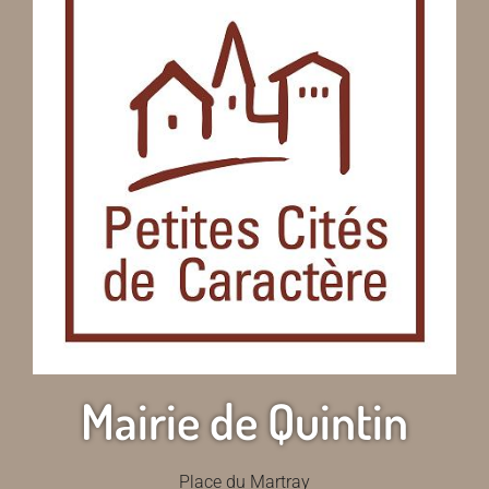
Mairie de Quintin
Place du Martray