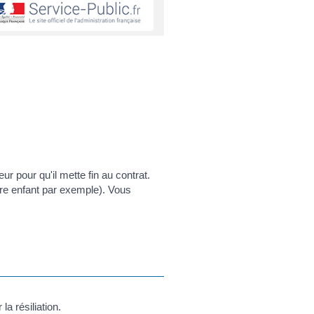
r pour qu'il mette fin au contrat.
tre enfant par exemple). Vous
a résiliation.