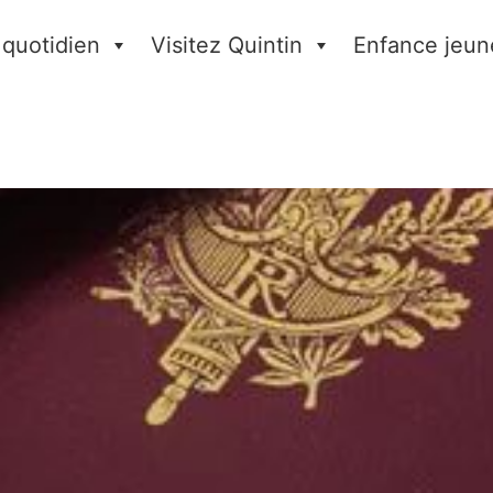
 quotidien
Visitez Quintin
Enfance jeun