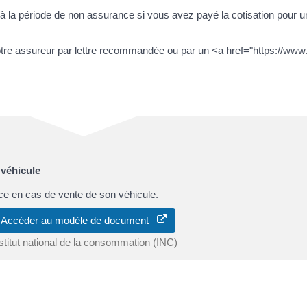
à la période de non assurance si vous avez payé la cotisation pour un
otre assureur par lettre recommandée ou par un <a href="https://www.q
 véhicule
ce en cas de vente de son véhicule.
Accéder au modèle de document
stitut national de la consommation (INC)