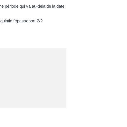
e période qui va au-delà de la date
uintin.fr/passeport-2/?