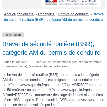
Accueil particuliers
Transports
Permis de conduire
Brevet
>
>
>
de sécurité routière (BSR), catégorie AM du permis de conduire
Fiche pratique
Brevet de sécurité routière (BSR),
catégorie AM du permis de conduire
Vérifié le 14/01/2021 – Direction de l'information légale et administrative
(Premier ministre), Ministère chargé de l'intérieur
Le brevet de sécurité routière (BSR) correspond à la catégorie
AM du permis de conduire. Il est obligatoire pour conduire un <a
href="https://www.quintin.fr/passeport-2/?xml=R52820">scooter
de 50 cm3</a> ou une <a href="https://www.quintin.fr/passeport-
2/?xml=R52923">voiturette</a> dès l'âge de 14 ans si vous êtes
né en 1988 ou après. Pour obtenir le BSR, vous devez suivre une
formation théorique validée par l'<a