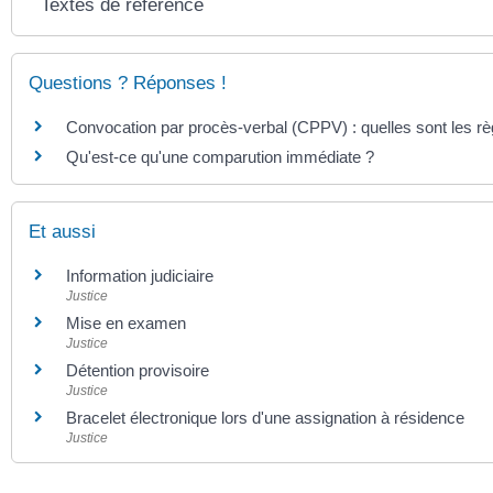
Textes de référence
Questions ? Réponses !
Convocation par procès-verbal (CPPV) : quelles sont les rè
Qu'est-ce qu'une comparution immédiate ?
Et aussi
Information judiciaire
Justice
Mise en examen
Justice
Détention provisoire
Justice
Bracelet électronique lors d'une assignation à résidence
Justice