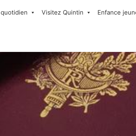
 quotidien
Visitez Quintin
Enfance jeun