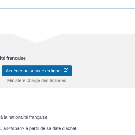
ité française
Accéder au service en ligne
Ministère chargé des finances
 la nationalité française.
 an</span> à partir de sa date d'achat.