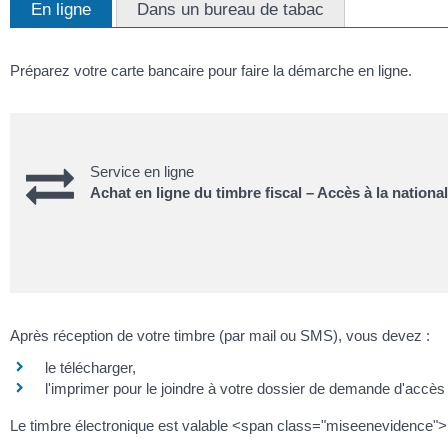
En ligne
Dans un bureau de tabac
Préparez votre carte bancaire pour faire la démarche en ligne.
Service en ligne
Achat en ligne du timbre fiscal – Accès à la national
Après réception de votre timbre (par mail ou SMS), vous devez :
le télécharger,
l'imprimer pour le joindre à votre dossier de demande d'accès à
Le timbre électronique est valable <span class="miseenevidence">1