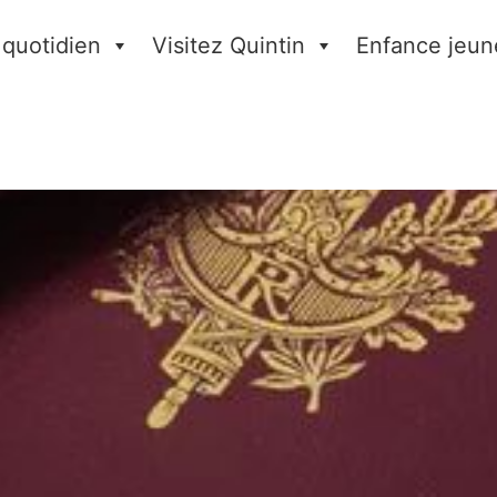
 quotidien
Visitez Quintin
Enfance jeun