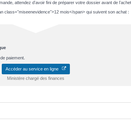
mande, attendez d'avoir fini de préparer votre dossier avant de l'achet
n class="miseenevidence">12 mois</span> qui suivent son achat :
que
f de paiement.
Accéder au service en ligne
Ministère chargé des finances