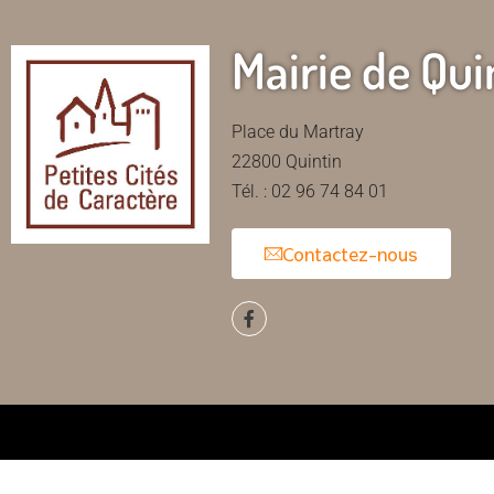
Mairie de Qui
Place du Martray
22800 Quintin
Tél. : 02 96 74 84 01
Contactez-nous