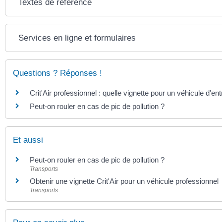
Textes de référence
Services en ligne et formulaires
Questions ? Réponses !
Crit'Air professionnel : quelle vignette pour un véhicule d'ent
Peut-on rouler en cas de pic de pollution ?
Et aussi
Peut-on rouler en cas de pic de pollution ?
Transports
Obtenir une vignette Crit'Air pour un véhicule professionnel
Transports