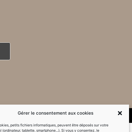
Gérer le consentement aux cookies
kies, petits fichiers informatiques, peuvent être déposés sur votre
l (ordinateur, tablette, smartphone...). Si vous y consentez, le