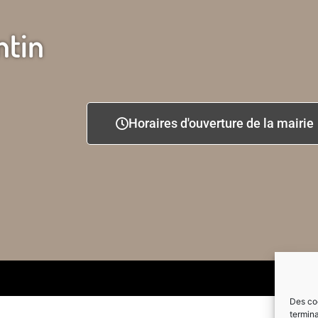
ntin
Horaires d'ouverture de la mairie
Des coo
termina