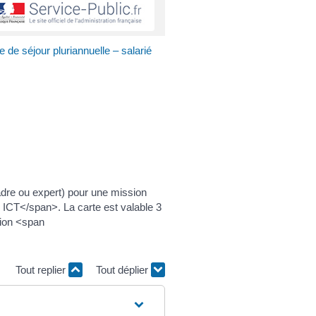
 de séjour pluriannuelle – salarié
dre ou expert) pour une mission
ICT</span>. La carte est valable 3
tion <span
Tout replier
Tout déplier