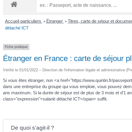
Accueil particuliers
Étranger
Titres, carte de séjour et docume
>
>
détaché ICT
Fiche pratique
Étranger en France : carte de séjour p
Vérifié le 01/01/2022 – Direction de l'information légale et administrative (Pr
Si vous êtes étranger, non <a href="https://www.quintin.fr/passep
dans une entreprise du groupe qui vous emploie, vous pouvez dema
ans maximum. Si la durée de séjour est de plus de 3 mois et d'1 an
class="expression">salarié détaché ICT</span> suffit.
De quoi s'agit-il ?