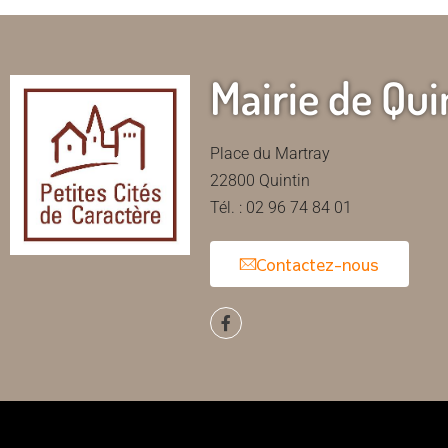
Mairie de Qui
Place du Martray
22800 Quintin
Tél. : 02 96 74 84 01
Contactez-nous