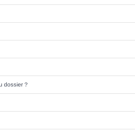
u dossier ?