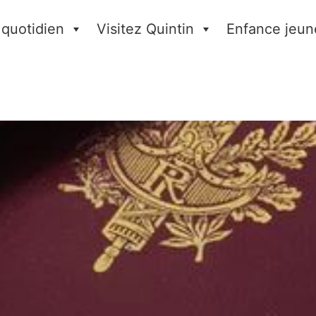
 quotidien
Visitez Quintin
Enfance jeun