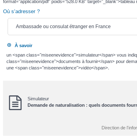
format="application/pdf" poids="528.0 KB" target="_blank">tableau ré
Où s’adresser ?
Ambassade ou consulat étranger en France
À savoir
un <span class="miseenevidence">simulateur</span> vous indiq
class="miseenevidence">documents à fournir</span> pour demand
une <span class="miseenevidence">vidéo</span>.
Simulateur
Demande de naturalisation : quels documents fourn
Direction de l'inf