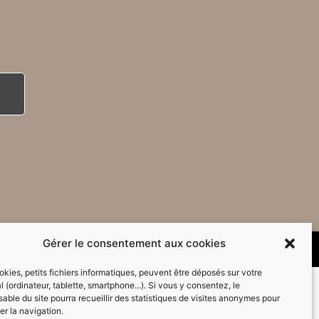
Gérer le consentement aux cookies
kies, petits fichiers informatiques, peuvent être déposés sur votre
l (ordinateur, tablette, smartphone...). Si vous y consentez, le
able du site pourra recueillir des statistiques de visites anonymes pour
er la navigation.