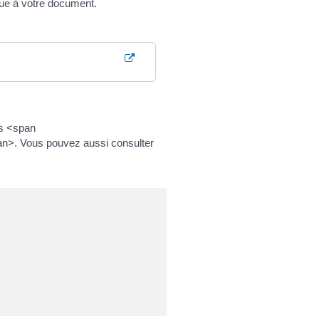
ique à votre document.
es <span
n>. Vous pouvez aussi consulter