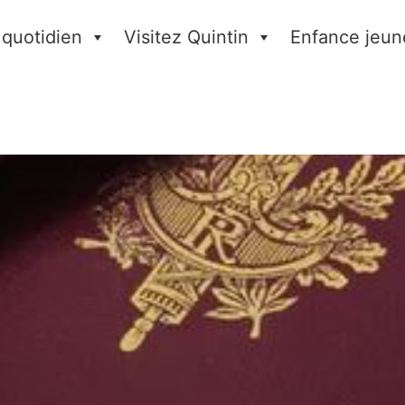
 quotidien
Visitez Quintin
Enfance jeun