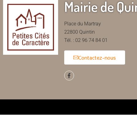
Mairie de Qui
Place du Martray
22800 Quintin
Tél. : 02 96 74 84 01
Contactez-nous