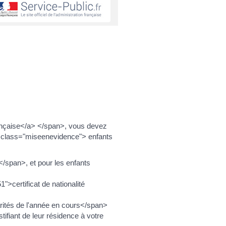
ançaise</a> </span>, vous devez
 class="miseenevidence"> enfants
/span>, et pour les enfants
">certificat de nationalité
ités de l'année en cours</span>
fiant de leur résidence à votre