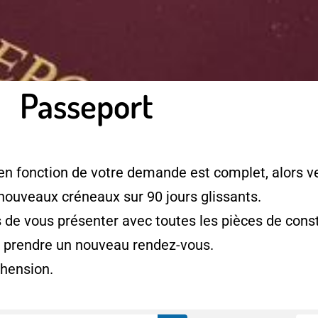
Passeport
en fonction de votre demande est complet, alors ve
 nouveaux créneaux sur 90 jours glissants.
e vous présenter avec toutes les pièces de consti
à prendre un nouveau rendez-vous.
hension.