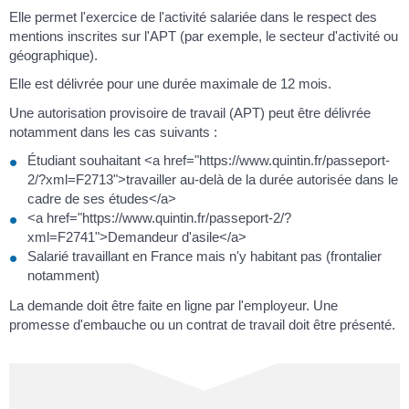
Elle permet l'exercice de l'activité salariée dans le respect des
mentions inscrites sur l'APT (par exemple, le secteur d'activité ou
géographique).
Elle est délivrée pour une durée maximale de 12 mois.
Une autorisation provisoire de travail (APT) peut être délivrée
notamment dans les cas suivants :
Étudiant souhaitant <a href="https://www.quintin.fr/passeport-
2/?xml=F2713">travailler au-delà de la durée autorisée dans le
cadre de ses études</a>
<a href="https://www.quintin.fr/passeport-2/?
xml=F2741">Demandeur d'asile</a>
Salarié travaillant en France mais n'y habitant pas (frontalier
notamment)
La demande doit être faite en ligne par l'employeur. Une
promesse d'embauche ou un contrat de travail doit être présenté.