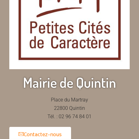
Mairie de Quintin
Place du Martray
22800 Quintin
Tél. : 02 96 74 84 01
Contactez-nous